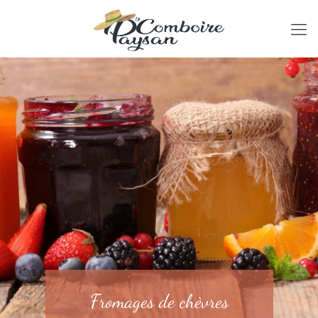
Fromages de chèvres