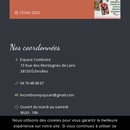
10 Déc 2023
Nos coordonnées
Espace Comboire
13 Rue des Montagnes de Lans
38130 Échirolles
04 76 48 68 67
lecomboirepaysan@gmail.com
Ouvert du mardi au samedi
9h30 - 19h
Nous utilisons des cookies pour vous garantir la meilleure
expérience sur notre site. Si vous continuez à utiliser ce