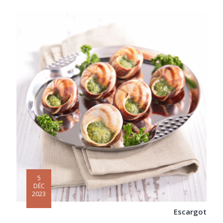
5
DÉC
2023
Escargot