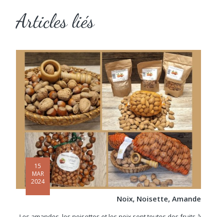
Articles liés
15
MAR
2024
Noix, Noisette, Amande
Les amandes, les noisettes et les noix sont toutes des fruits à