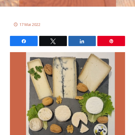
17 Mai 2022
Partagez
Tweetez
Partagez
Épingle