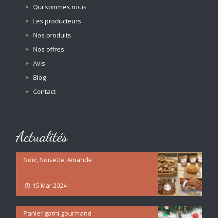
Qui sommes nous
Les producteurs
Nos produits
Nos offres
Avis
Blog
Contact
Actualités
Noix, Noisette, Amande
15 Mar 2024
Panier garni gourmand