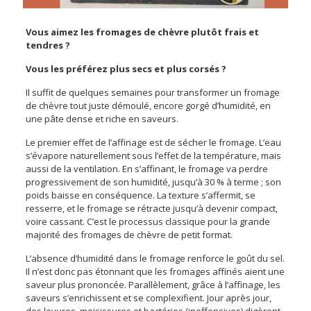
Vous aimez les fromages de chèvre plutôt frais et
tendres ?
Vous les préférez plus secs et plus corsés ?
Il suffit de quelques semaines pour transformer un fromage
de chèvre tout juste démoulé, encore gorgé d’humidité, en
une pâte dense et riche en saveurs.
Le premier effet de l’affinage est de sécher le fromage. L’eau
s’évapore naturellement sous l’effet de la température, mais
aussi de la ventilation. En s’affinant, le fromage va perdre
progressivement de son humidité, jusqu’à 30 % à terme ; son
poids baisse en conséquence. La texture s’affermit, se
resserre, et le fromage se rétracte jusqu’à devenir compact,
voire cassant. C’est le processus classique pour la grande
majorité des fromages de chèvre de petit format.
L’absence d’humidité dans le fromage renforce le goût du sel.
Il n’est donc pas étonnant que les fromages affinés aient une
saveur plus prononcée. Parallèlement, grâce à l’affinage, les
saveurs s’enrichissent et se complexifient. Jour après jour,
des levures, moisissures et bactéries (inoffensives) digèrent