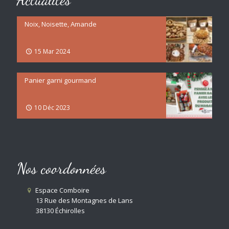
Noix, Noisette, Amande
15 Mar 2024
Panier garni gourmand
10 Déc 2023
Nos coordonnées
Espace Comboire
13 Rue des Montagnes de Lans
38130 Échirolles