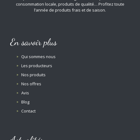
consommation locale, produits de qualité… Profitez toute
l’année de produits frais et de saison.
En savoir plus
Qui sommes nous
Les producteurs
Nos produits
Nos offres
Avis
Blog
Contact
Actualités