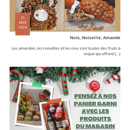
15
MAR
2024
Noix, Noisette, Amande
Les amandes, les noisettes et les noix sont toutes des fruits à
coque qui offrent
[…]