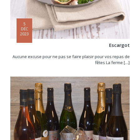
5
DÉC
2023
Escargot
Aucune excuse pour ne pas se faire plaisir pour vos repas de
fêtes La ferme
[…]