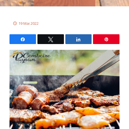
19 Mai 2022
Partagez
Tweetez
Partagez
Épingle