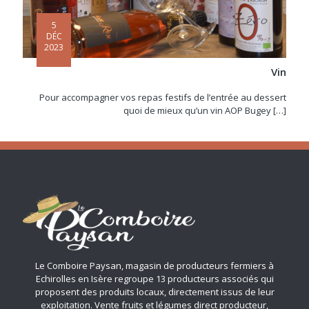
5
DÉC
2023
Vin
Pour accompagner vos repas festifs de l’entrée au dessert
quoi de mieux qu’un vin AOP Bugey
[…]
Le Comboire Paysan, magasin de producteurs fermiers à
Echirolles en Isère regroupe 13 producteurs associés qui
proposent des produits locaux, directement issus de leur
exploitation. Vente fruits et légumes direct producteur,