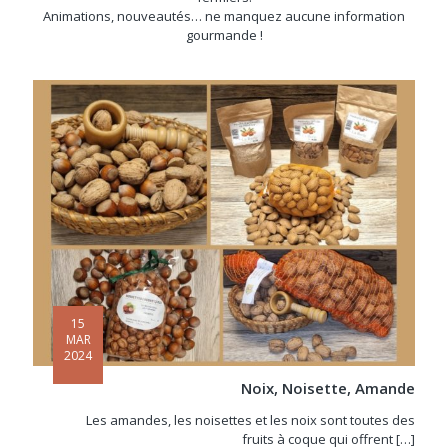
Animations, nouveautés… ne manquez aucune information
gourmande !
15
MAR
2024
Noix, Noisette, Amande
Les amandes, les noisettes et les noix sont toutes des
fruits à coque qui offrent
[…]