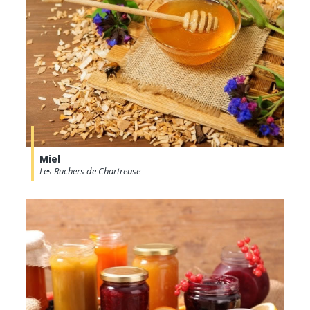
Miel
Les Ruchers de Chartreuse