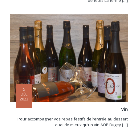
de fêtes La ferme
[…]
5
DÉC
2023
Vin
Pour accompagner vos repas festifs de l’entrée au dessert
quoi de mieux qu’un vin AOP Bugey
[…]