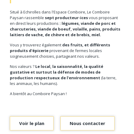
Situé à Echirolles dans l'Espace Comboire, Le Comboire
Paysan rassemble
sept producteur-ices
vous proposant
en direct leurs productions
: légumes, viande de porc et
charcuteries, viande de boeuf, volaille, pains, produits
laitiers de vache, de chèvre et de brebis, miel.
Vous y trouverez également
des fruits, et différents
produits d'épicerie
provenant de fermes locales
soigneusement choisies, partageant nos valeurs.
Nos valeurs ?
Le local, la saisonnalité, la qualité
gustative et surtout la défense de modes de
production respectueux de l'environnement
(la terre,
les animaux, les humains).
A bientôt au Comboire Paysan !
Voir le plan
Nous contacter