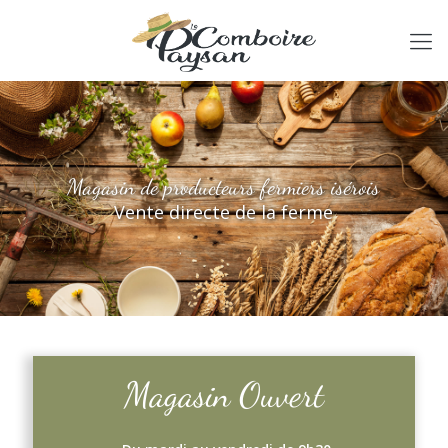
Magasin de producteurs fermiers isérois
Vente directe de la ferme
Magasin Ouvert