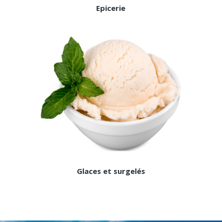
Epicerie
Glaces et surgelés