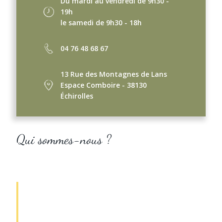
Du mardi au vendredi de 9h30 -
19h
le samedi de 9h30 - 18h
04 76 48 68 67
13 Rue des Montagnes de Lans
Espace Comboire - 38130
Échirolles
Qui sommes-nous ?