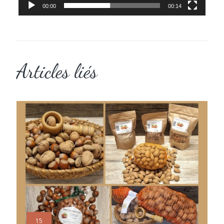
00:00
00:14
Articles liés
15