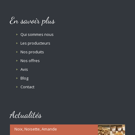
En savoir plus
Qui sommes nous
Les producteurs
Nos produits
Nos offres
Avis
Blog
Contact
Actualités
Noix, Noisette, Amande