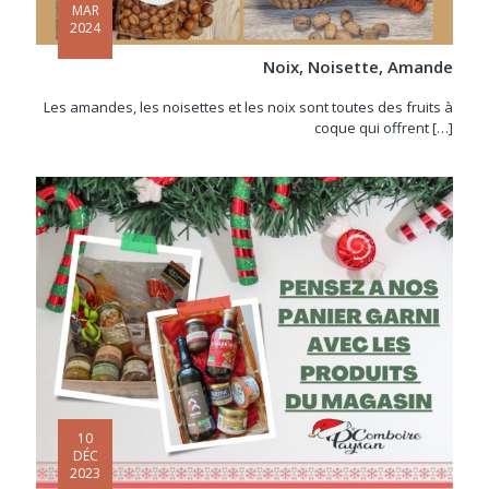
MAR
2024
Noix, Noisette, Amande
Les amandes, les noisettes et les noix sont toutes des fruits à
coque qui offrent
[…]
10
DÉC
2023