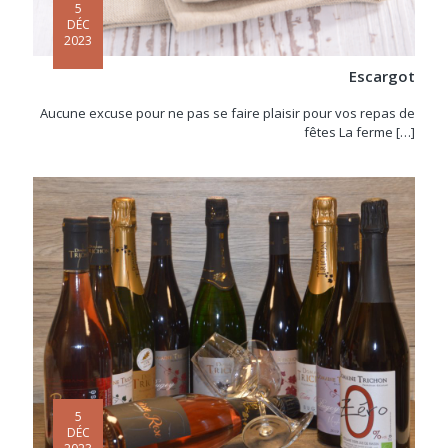
5
DÉC
2023
Escargot
Aucune excuse pour ne pas se faire plaisir pour vos repas de
fêtes La ferme
[…]
5
DÉC