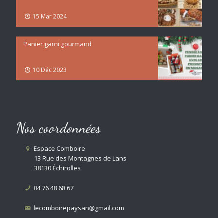
15 Mar 2024
Panier garni gourmand
10 Déc 2023
Nos coordonnées
Espace Comboire
13 Rue des Montagnes de Lans
38130 Échirolles
04 76 48 68 67
lecomboirepaysan@gmail.com