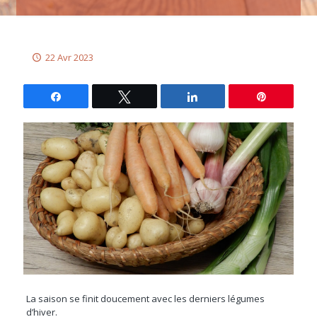
22 Avr 2023
Partagez
Tweetez
Partagez
Épingle
La saison se finit doucement avec les derniers légumes
d’hiver.