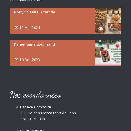
Noix, Noisette, Amande
15 Mar 2024
Panier garni gourmand
10 Déc 2023
Nos coordonnées
Espace Comboire
13 Rue des Montagnes de Lans
38130 Échirolles
04 76 48 68 67