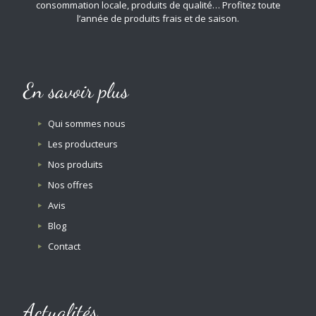
consommation locale, produits de qualité… Profitez toute
l’année de produits frais et de saison.
En savoir plus
Qui sommes nous
Les producteurs
Nos produits
Nos offres
Avis
Blog
Contact
Actualités