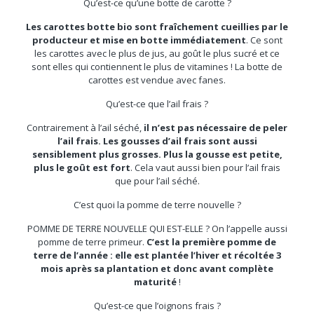
Qu’est-ce qu’une botte de carotte ?
Les carottes botte bio sont fraîchement cueillies par le
producteur et mise en botte immédiatement
. Ce sont
les carottes avec le plus de jus, au goût le plus sucré et ce
sont elles qui contiennent le plus de vitamines ! La botte de
carottes est vendue avec fanes.
Qu’est-ce que l’ail frais ?
Contrairement à l’ail séché,
il n’est pas nécessaire de peler
l’ail frais.
Les gousses d’ail frais sont aussi
sensiblement plus grosses.
Plus la gousse est petite,
plus le goût est fort
. Cela vaut aussi bien pour l’ail frais
que pour l’ail séché.
C’est quoi la pomme de terre nouvelle ?
POMME DE TERRE NOUVELLE QUI EST-ELLE ? On l’appelle aussi
pomme de terre primeur.
C’est la première pomme de
terre de l’année : elle est plantée l’hiver et récoltée 3
mois après sa plantation et donc avant complète
maturité
!
Qu’est-ce que l’oignons frais ?