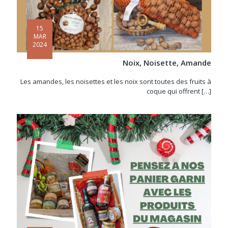
15
MAR
2024
Noix, Noisette, Amande
Les amandes, les noisettes et les noix sont toutes des fruits à
coque qui offrent
[…]