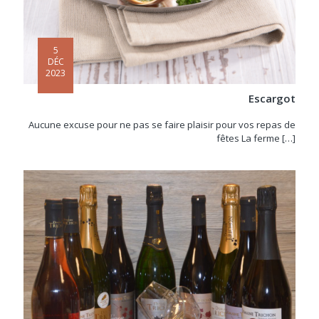
5
DÉC
2023
Escargot
Aucune excuse pour ne pas se faire plaisir pour vos repas de
fêtes La ferme
[…]