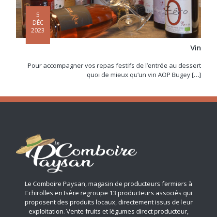
5
DÉC
2023
Vin
Pour accompagner vos repas festifs de l’entrée au dessert
quoi de mieux qu’un vin AOP Bugey
[…]
Le Comboire Paysan, magasin de producteurs fermiers à
Echirolles en Isère regroupe 13 producteurs associés qui
proposent des produits locaux, directement issus de leur
exploitation. Vente fruits et légumes direct producteur,