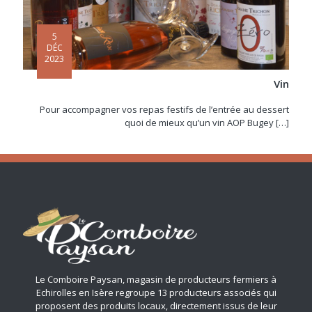
5
DÉC
2023
Vin
Pour accompagner vos repas festifs de l’entrée au dessert
quoi de mieux qu’un vin AOP Bugey
[…]
Le Comboire Paysan, magasin de producteurs fermiers à
Echirolles en Isère regroupe 13 producteurs associés qui
proposent des produits locaux, directement issus de leur