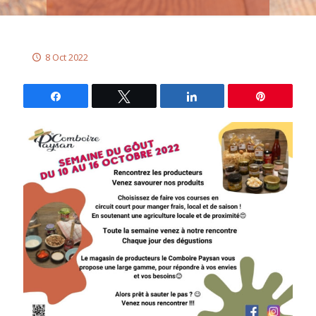
8 Oct 2022
Partagez
Tweetez
Partagez
Épingle