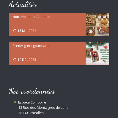
Actualités
Noix, Noisette, Amande
15 Mar 2024
Panier garni gourmand
10 Déc 2023
Nos coordonnées
Espace Comboire
13 Rue des Montagnes de Lans
38130 Échirolles