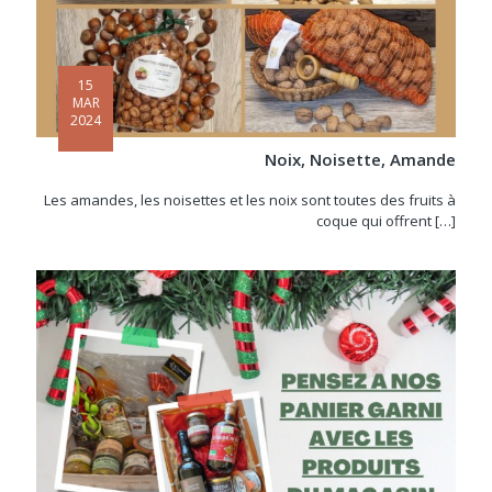
15
MAR
2024
Noix, Noisette, Amande
Les amandes, les noisettes et les noix sont toutes des fruits à
coque qui offrent
[…]