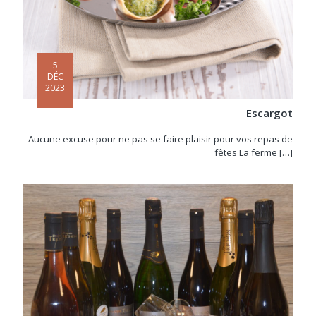
5
DÉC
2023
Escargot
Aucune excuse pour ne pas se faire plaisir pour vos repas de
fêtes La ferme
[…]