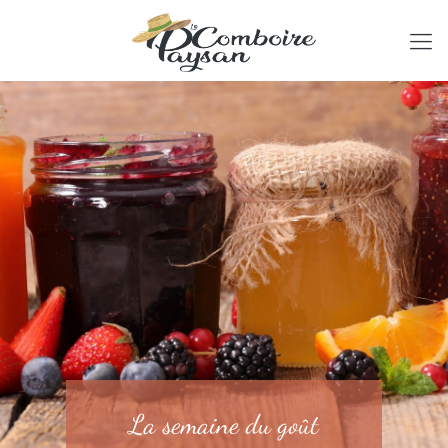
La semaine du goût