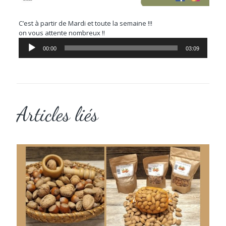
C’est à partir de Mardi et toute la semaine !!!
on vous attente nombreux !!
Lecteur
00:00
03:09
audio
Articles liés