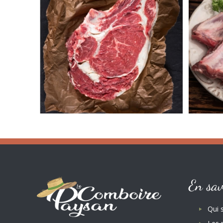
En sav
Qui