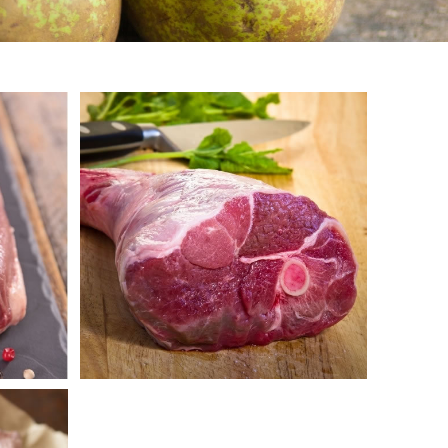
Agneau