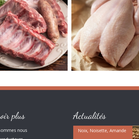
oir plus
Actualités
 sommes nous
Noix, Noisette, Amande