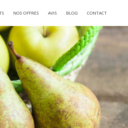
TS
NOS OFFRES
AVIS
BLOG
CONTACT