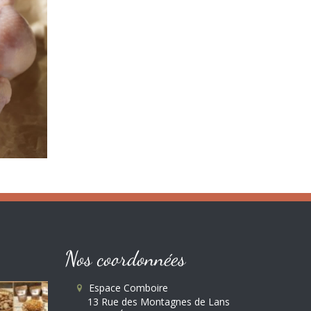
Nos coordonnées
Espace Comboire
13 Rue des Montagnes de Lans