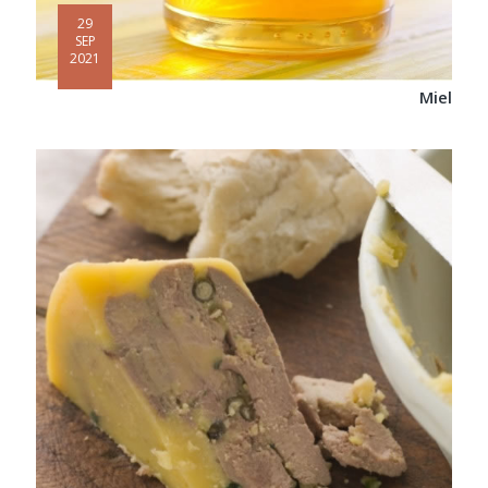
29
SEP
2021
Miel