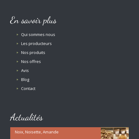
En savoir plus
Qui sommes nous
Les producteurs
Nos produits
Nos offres
Avis
Blog
Contact
Actualités
Noix, Noisette, Amande