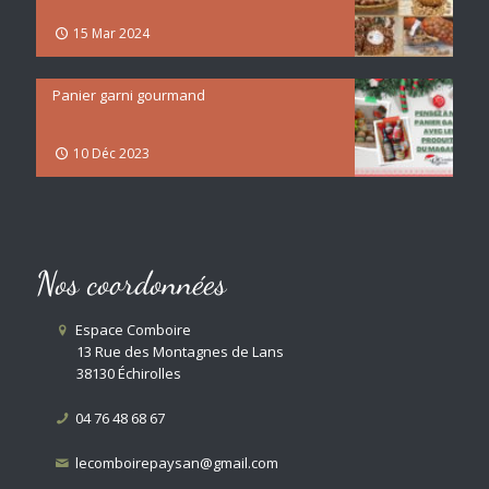
15 Mar 2024
Panier garni gourmand
10 Déc 2023
Nos coordonnées
Espace Comboire
13 Rue des Montagnes de Lans
38130 Échirolles
04 76 48 68 67
lecomboirepaysan@gmail.com