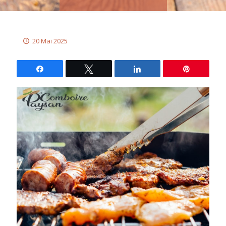
20 Mai 2025
Partagez
Tweetez
Partagez
Épingle