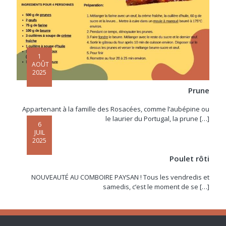
1
AOÛT
2025
Prune
Appartenant à la famille des Rosacées, comme l’aubépine ou
le laurier du Portugal, la prune
[…]
6
JUIL
2025
Poulet rôti
NOUVEAUTÉ AU COMBOIRE PAYSAN ! Tous les vendredis et
samedis, c’est le moment de se
[…]