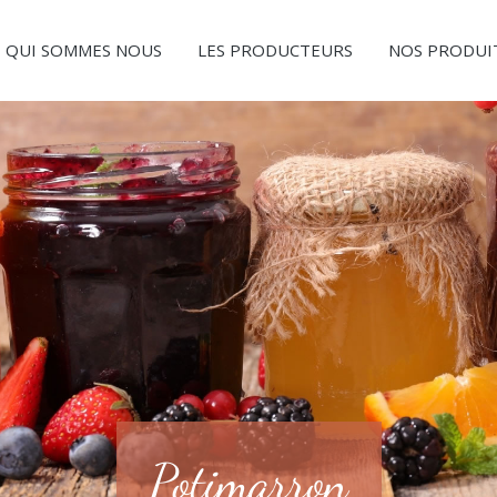
QUI SOMMES NOUS
LES PRODUCTEURS
NOS PRODUI
Potimarron