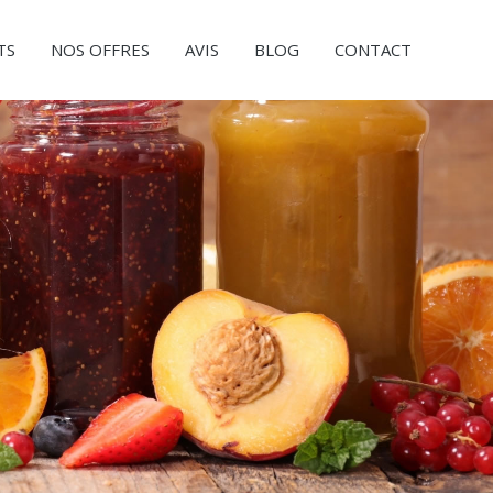
TS
NOS OFFRES
AVIS
BLOG
CONTACT