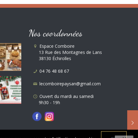
Nos coordonnées
Espace Comboire
13 Rue des Montagnes de Lans
38130 Échirolles
04 76 48 68 67
lecomboirepaysan@gmail.com
Ouvert du mardi au samedi
9h30 - 19h