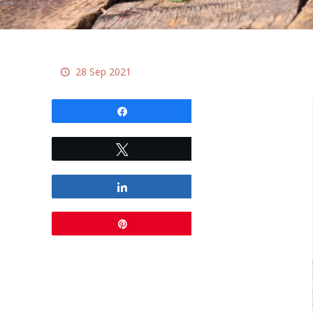
28 Sep 2021
Partagez
Tweetez
Partagez
Épingle